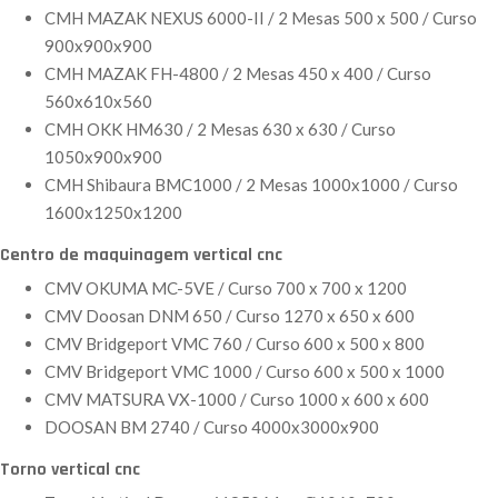
CMH MAZAK NEXUS 6000-II / 2 Mesas 500 x 500 / Curso
900x900x900
CMH MAZAK FH-4800 / 2 Mesas 450 x 400 / Curso
560x610x560
CMH OKK HM630 / 2 Mesas 630 x 630 / Curso
1050x900x900
CMH Shibaura BMC1000 / 2 Mesas 1000x1000 / Curso
1600x1250x1200
Centro de maquinagem vertical cnc
CMV OKUMA MC-5VE / Curso 700 x 700 x 1200
CMV Doosan DNM 650 / Curso 1270 x 650 x 600
CMV Bridgeport VMC 760 / Curso 600 x 500 x 800
CMV Bridgeport VMC 1000 / Curso 600 x 500 x 1000
CMV MATSURA VX-1000 / Curso 1000 x 600 x 600
DOOSAN BM 2740 / Curso 4000x3000x900
Torno vertical cnc