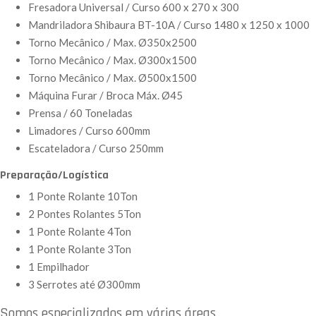
Fresadora Universal / Curso 600 x 270 x 300
Mandriladora Shibaura BT-10A / Curso 1480 x 1250 x 1000
Torno Mecânico / Max. Ø350x2500
Torno Mecânico / Max. Ø300x1500
Torno Mecânico / Max. Ø500x1500
Máquina Furar / Broca Máx. Ø45
Prensa / 60 Toneladas
Limadores / Curso 600mm
Escateladora / Curso 250mm
Preparação/Logística
1 Ponte Rolante 10Ton
2 Pontes Rolantes 5Ton
1 Ponte Rolante 4Ton
1 Ponte Rolante 3Ton
1 Empilhador
3 Serrotes até Ø300mm
Somos especializados em várias áreas