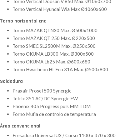
Torno Vertical Doosan V 850 Max. Ø1060x700
Torno Vertical Hyundai Wia Max Ø1060x600
Torno horizontal cnc
Torno MAZAK QTN30 Max. Ø500x1000
Torno MAZAK QT 250 Max. Ø220x500
Torno SMEC SL2500M Max. Ø250x500
Torno OKUMA LB300 Max. Ø300x500
Torno OKUMA Lb25 Max. Ø600x680
Torno Hwacheon Hi-Eco 31A Max. Ø500x800
Soldadura
Praxair Prosel 500 Synergic
Tetrix 351 AC/DC Synergic FW
Phoenix 405 Progress puls MM TDM
Forno Mufla de controlo de temperatura
Área convencional
Fresadora Universal U3 / Curso 1100 x 370 x 300