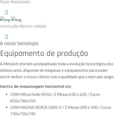
Peças Maquinadas
Construção Mecano-soldada
A nossa tecnologia
Equipamento de produção
A Metalotrofa tem acompanhado toda a evolução tecnológica dos
últimos anos, dispondo de máquinas e equipamentos para poder
servir melhor o nosso cliente com a qualidade que o mercado exige.
Centro de maquinagem horizontal cnc
CMH Mitsui Seiki HS5A / 2 Mesas 630 x 630 / Curso
850x700x550
CMH MAZAK NEXUS 5000-II / 2 Mesas 500 x 500 / Curso
730x730x740