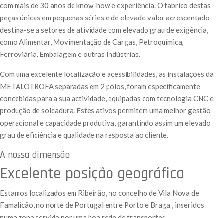
com mais de 30 anos de know-how e experiência. O fabrico destas
peças únicas em pequenas séries e de elevado valor acrescentado
destina-se a setores de atividade com elevado grau de exigência,
como Alimentar, Movimentação de Cargas, Petroquímica,
Ferroviária, Embalagem e outras Indústrias.
Com uma excelente localização e acessibilidades, as instalações da
METALOTROFA separadas em 2 pólos, foram especificamente
concebidas para a sua actividade, equipadas com tecnologia CNC e
produção de soldadura. Estes ativos permitem uma melhor gestão
operacional e capacidade produtiva, garantindo assim um elevado
grau de eficiência e qualidade na resposta ao cliente.
A nossa dimensão
Excelente posição geográfica
Estamos localizados em Ribeirão, no concelho de Vila Nova de
Famalicão, no norte de Portugal entre Porto e Braga , inseridos
numa zona servida por uma boa rede de transportes.