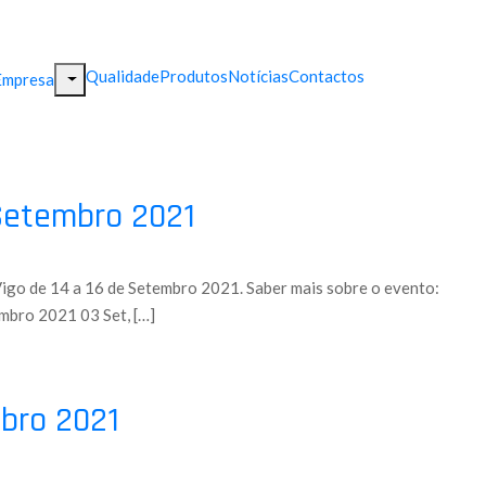
Qualidade
Produtos
Notícias
Contactos
Empresa
 Setembro 2021
Vigo de 14 a 16 de Setembro 2021. Saber mais sobre o evento:
embro 2021 03 Set, […]
mbro 2021