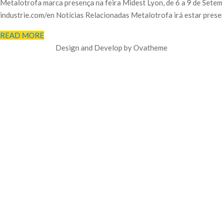
Metalotrofa marca presença na feira Midest Lyon, de 6 a 9 de Sete
industrie.com/en Notícias Relacionadas Metalotrofa irá estar prese
READ MORE
Design and Develop by Ovatheme