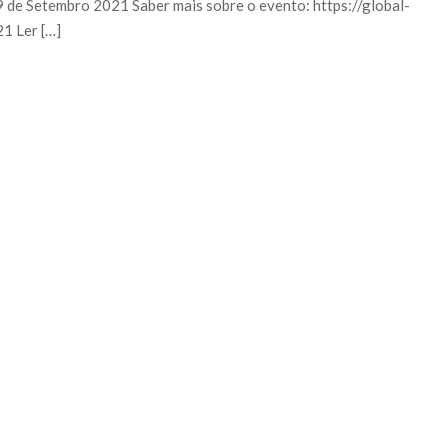
9 de Setembro 2021 Saber mais sobre o evento: https://global-
1 Ler […]