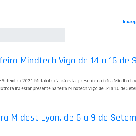
Início
 feira Mindtech Vigo de 14 a 16 de
de Setembro 2021 Metalotrofa irá estar presente na feira Mindtech 
otrofa irá estar presente na feira Mindtech Vigo de 14 a 16 de Set
ira Midest Lyon, de 6 a 9 de Sete