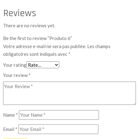
Reviews
There are no reviews yet.
Be the first to review “Produto 6”
Votre adresse e-mail ne sera pas publiée.
Les champs
obligatoires sont indiqués avec
*
Your rating
Your review
*
Name
*
Email
*